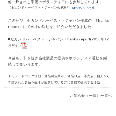
他、炊き出し準備のボランティアにも参加しています。
（セカンドハーベスト・ジャパン公式HP：
)
http://2hj.org/
このたび、セカンドハーベスト・ジャパン作成の「Thanks
report」にて当社の活動をご紹介いただきました。
■
セカンドハーベスト・ジャパン Thanks report(2016年12
月発行)
今後も、引き続き当社製品の提供やボランティア活動を継
続してまいります。
(※)フードバンク活動：食品製造業者、食品卸店・小売店、個人から
寄贈された食品を生活が困窮している方に無償で提供する活動
お知らせ（一覧）一覧へ