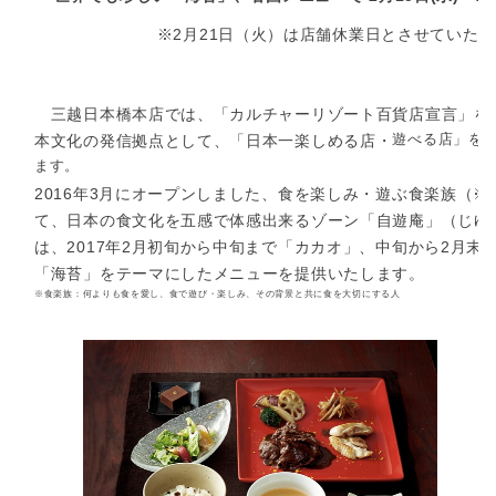
※2月21日（火）は店舗休業日とさせていた
三越日本橋本店では、「カルチャーリゾート百貨店宣言」を
遊べる店」を
本文化の発信拠点として、「日本一楽しめる店・
ます。
2016年3月にオープンしました、食を楽しみ・遊ぶ食楽族（※
て、日本の食文化を五感で体感出来るゾーン「自遊庵」（じゆ
は、2017年2月初旬から中旬まで「カカオ」、中旬から2月末
「海苔」をテーマにしたメニューを提供いたします。
※食楽族：何よりも食を愛し、食で遊び・楽しみ、その背景と共に食を大切にする人