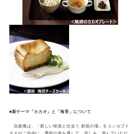
■新テーマ「カカオ」と「海苔」について
自遊庵は、「新しい味覚と出会う 創造の場」をコンセプトに
さまがご自由に、季節の食を通して、楽しみ、遊んでいただく