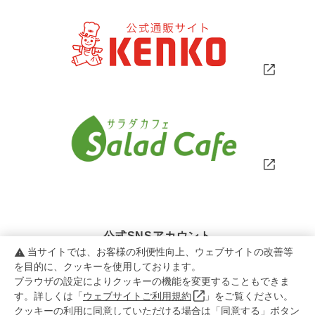
公式SNSアカウント
当サイトでは、お客様の利便性向上、ウェブサイトの改善等
warning
を目的に、クッキーを使用しております。
ブラウザの設定によりクッキーの機能を変更することもできま
す。詳しくは「
ウェブサイトご利用規約
」をご覧ください。
クッキーの利用に同意していただける場合は「同意する」ボタン