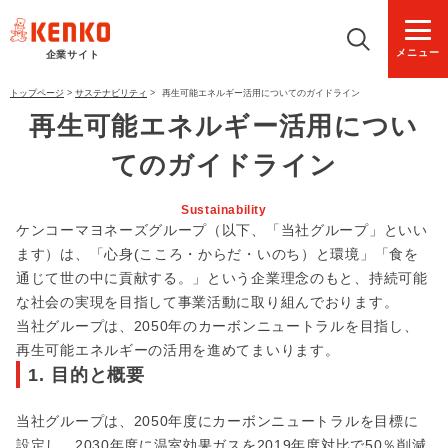
メニュー
企業サイト
トップページ
>
サステナビリティ
>
再生可能エネルギー活用についてのガイドライン
再生可能エネルギー活用につい
てのガイドライン
Sustainability
ケンコーマヨネーズグループ（以下、「当社グループ」といい
ます）は、「心身(こころ・からだ・いのち）と環境」「食を
通じて世の中に貢献する。」という企業理念のもと、持続可能
な社会の実現を目指して事業活動に取り組んでおります。
当社グループは、2050年のカーボンニュートラルを目指し、
再生可能エネルギーの活用を進めてまいります。
1. 目的と概要
当社グループは、2050年度にカーボンニュートラルを目標に
設定し、2030年度に温室効果ガスを2019年度対比で50％削減